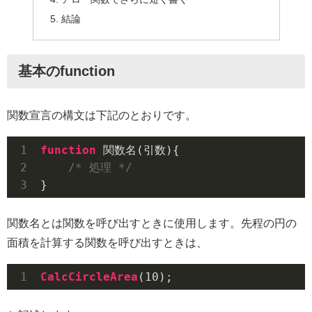
結論
基本のfunction
関数宣言の構文は下記のとおりです。
function
 関数名(
引数
)
{

/* 処理 */
関数名
とは関数を呼び出すときに使用します。先程の円の
面積を計算する関数を呼び出すときは、
CalcCircleArea
(
10