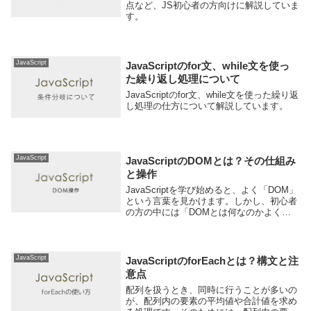
点など、JS初心者の方向けに解説していま
す。
JavaScript
JavaScriptのfor文、while文を使っ
た繰り返し処理について
JavaScriptのfor文、while文を使った繰り返
し処理の仕方について解説しています。
JavaScript
JavaScriptのDOMとは？その仕組み
と操作
JavaScriptを学び始めると、よく「DOM」
という言葉を見かけます。しかし、初心者
の方の中には「DOMとは何なのかよく分
からない」という方も多いのではないでし
ょうか。DOMは、JavaScriptでWebページ
を動かすために欠かせない...
JavaScript
JavaScriptのforEachとは？構文と注
意点
配列を扱うとき、同時に行うことが多いの
が、配列内の要素の平均値や合計値を求め